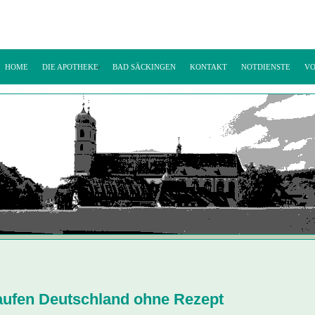
HOME
DIE APOTHEKE
BAD SÄCKINGEN
KONTAKT
NOTDIENSTE
VO
ufen Deutschland ohne Rezept