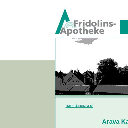
BAD SÄCKINGEN:
Arava Ka