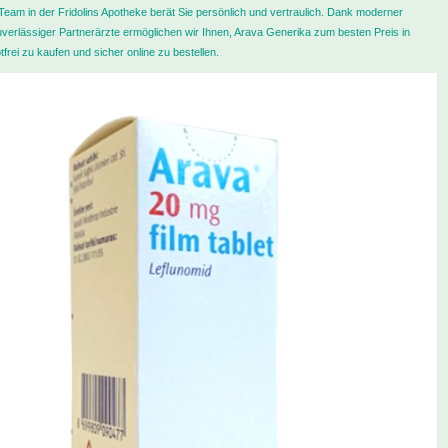
eam in der Fridolins Apotheke berät Sie persönlich und vertraulich. Dank moderner
verlässiger Partnerärzte ermöglichen wir Ihnen, Arava Generika zum besten Preis in
frei zu kaufen und sicher online zu bestellen.