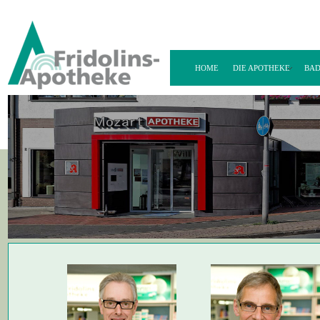
HOME
DIE APOTHEKE
BAD