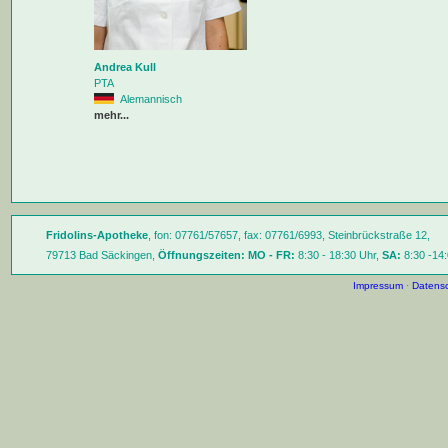
Andrea Kull
PTA
Alemannisch
mehr...
Fridolins-Apotheke
, fon: 07761/57657, fax: 07761/6993, Steinbrückstraße 12,
79713 Bad Säckingen,
Öffnungszeiten:
MO - FR:
8:30 - 18:30 Uhr,
SA:
8:30 -14:
Impressum
·
Datensc