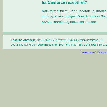
Ist Cenforce rezeptfrei?
Rein formal nicht. Über unseren Telemedizi
und digital ein gültiges Rezept, sodass Sie
Arztverschreibung bestellen können.
Fridolins-Apotheke
, fon: 07761/57657, fax: 07761/6993, Steinbrückstraße 12,
79713 Bad Säckingen,
Öffnungszeiten:
MO - FR:
8:30 - 18:30 Uhr,
SA:
8:30 -14:
Impressum
Â·
Datensc