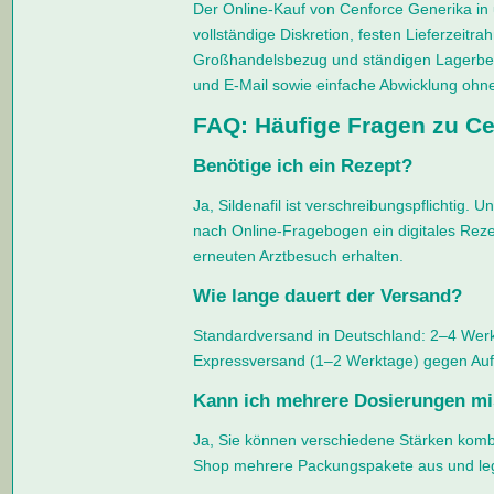
Der Online-Kauf von Cenforce Generika in 
vollständige Diskretion, festen Lieferzeitr
Großhandelsbezug und ständigen Lagerbes
und E-Mail sowie einfache Abwicklung ohne
FAQ: Häufige Fragen zu Ce
Benötige ich ein Rezept?
Ja, Sildenafil ist verschreibungspflichtig. U
nach Online-Fragebogen ein digitales Reze
erneuten Arztbesuch erhalten.
Wie lange dauert der Versand?
Standardversand in Deutschland: 2–4 Werk
Expressversand (1–2 Werktage) gegen Aufp
Kann ich mehrere Dosierungen m
Ja, Sie können verschiedene Stärken komb
Shop mehrere Packungspakete aus und leg