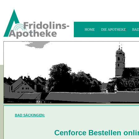
HOME
DIE APOTHEKE
BAD
BAD SÄCKINGEN:
Cenforce Bestellen onl