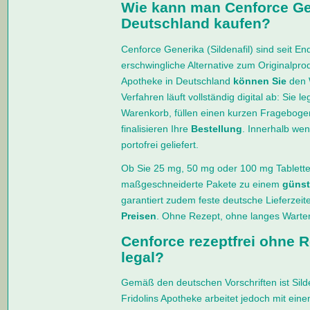
Wie kann man Cenforce Gen
Deutschland kaufen?
Cenforce Generika (Sildenafil) sind seit E
erschwingliche Alternative zum Originalprod
Apotheke in Deutschland
können Sie
den W
Verfahren läuft vollständig digital ab: Sie 
Warenkorb, füllen einen kurzen Frageboge
finalisieren Ihre
Bestellung
. Innerhalb wen
portofrei geliefert.
Ob Sie 25 mg, 50 mg oder 100 mg Tabletten
maßgeschneiderte Pakete zu einem
günst
garantiert zudem feste deutsche Lieferzeit
Preisen
. Ohne Rezept, ohne langes Wart
Cenforce rezeptfrei ohne R
legal?
Gemäß den deutschen Vorschriften ist Silde
Fridolins Apotheke arbeitet jedoch mit eine