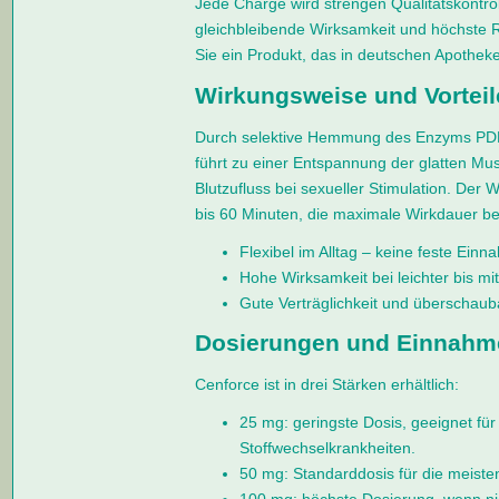
Jede Charge wird strengen Qualitätskontro
gleichbleibende Wirksamkeit und höchste R
Sie ein Produkt, das in deutschen Apotheke
Wirkungsweise und Vorteil
Durch selektive Hemmung des Enzyms PDE5
führt zu einer Entspannung der glatten Mu
Blutzufluss bei sexueller Stimulation. Der Wi
bis 60 Minuten, die maximale Wirkdauer bet
Flexibel im Alltag – keine feste Einn
Hohe Wirksamkeit bei leichter bis mit
Gute Verträglichkeit und überschaub
Dosierungen und Einnah
Cenforce ist in drei Stärken erhältlich:
25 mg: geringste Dosis, geeignet für 
Stoffwechselkrankheiten.
50 mg: Standarddosis für die meist
100 mg: höchste Dosierung, wenn ni