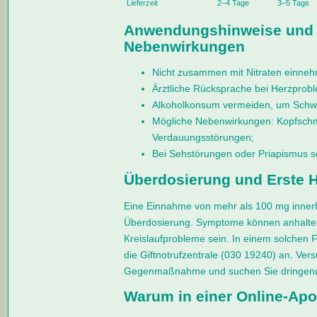
Lieferzeit
2–4 Tage
3–5 Tage
Anwendungshinweise und 
Nebenwirkungen
Nicht zusammen mit Nitraten einne
Ärztliche Rücksprache bei Herzprob
Alkoholkonsum vermeiden, um Schwi
Mögliche Nebenwirkungen: Kopfschm
Verdauungsstörungen;
Bei Sehstörungen oder Priapismus sof
Überdosierung und Erste H
Eine Einnahme von mehr als 100 mg innerha
Überdosierung. Symptome können anhaltend
Kreislaufprobleme sein. In einem solchen Fa
die Giftnotrufzentrale (030 19240) an. Ver
Gegenmaßnahme und suchen Sie dringend 
Warum in einer Online-Apo