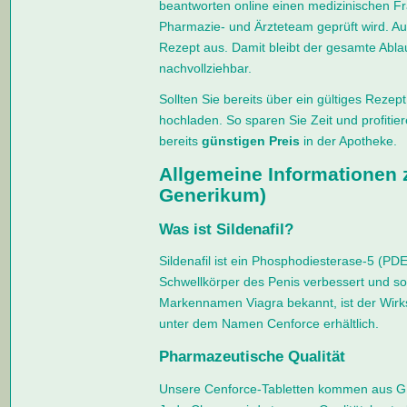
beantworten online einen medizinischen 
Pharmazie- und Ärzteteam geprüft wird. Auf 
Rezept aus. Damit bleibt der gesamte Abla
nachvollziehbar.
Sollten Sie bereits über ein gültiges Rezep
hochladen. So sparen Sie Zeit und profitie
bereits
günstigen
Preis
in der Apotheke.
Allgemeine Informationen z
Generikum)
Was ist Sildenafil?
Sildenafil ist ein Phosphodiesterase-5 (P
Schwellkörper des Penis verbessert und so 
Markennamen Viagra bekannt, ist der Wirks
unter dem Namen Cenforce erhältlich.
Pharmazeutische Qualität
Unsere Cenforce-Tabletten kommen aus GMP