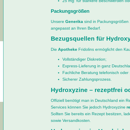
25 mg: für stärkere Beschwerden od
Packungsgrößen
Unsere
Generika
sind in Packungsgrößen zu
angepasst an Ihren Bedarf.
Bezugsquellen für Hydroxy
Die
Apotheke
Fridolins ermöglicht den Ka
Vollständiger Diskretion;
Express-Lieferung in ganz Deutschla
Fachliche Beratung telefonisch oder 
Sicherer Zahlungsprozess.
Hydroxyzine – rezeptfrei o
Offiziell benötigt man in Deutschland ein 
Services können Sie jedoch Hydroxyzine
r
Sollten Sie bereits ein Rezept besitzen, la
sowie Versandkosten.