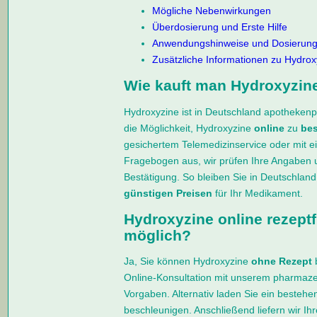
Mögliche Nebenwirkungen
Überdosierung und Erste Hilfe
Anwendungshinweise und Dosierun
Zusätzliche Informationen zu Hydrox
Wie kauft man Hydroxyzin
Hydroxyzine ist in Deutschland apothekenpf
die Möglichkeit, Hydroxyzine
online
zu
bes
gesichertem Telemedizinservice oder mit e
Fragebogen aus, wir prüfen Ihre Angaben 
Bestätigung. So bleiben Sie in Deutschlan
günstigen Preisen
für Ihr Medikament.
Hydroxyzine online rezeptfr
möglich?
Ja, Sie können Hydroxyzine
ohne Rezept
Online-Konsultation mit unserem pharmazeu
Vorgaben. Alternativ laden Sie ein besteh
beschleunigen. Anschließend liefern wir Ih