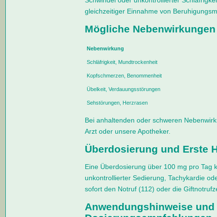
Schwindel oder unkontrollierter Schläfrigkeit
gleichzeitiger Einnahme von Beruhigungsmi
Mögliche Nebenwirkungen
Nebenwirkung
Schläfrigkeit, Mundtrockenheit
Kopfschmerzen, Benommenheit
Übelkeit, Verdauungsstörungen
Sehstörungen, Herzrasen
Bei anhaltenden oder schweren Nebenwirk
Arzt oder unsere Apotheker.
Überdosierung und Erste H
Eine Überdosierung über 100 mg pro Tag k
unkontrollierter Sedierung, Tachykardie od
sofort den Notruf (112) oder die Giftnotruf
Anwendungshinweise und