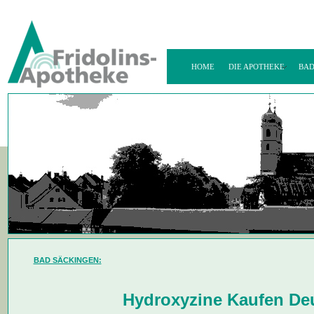
HOME
DIE APOTHEKE
BAD
BAD SÄCKINGEN:
Hydroxyzine Kaufen De