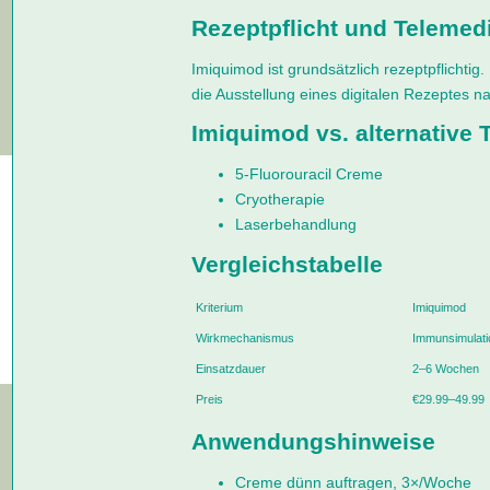
Rezeptpflicht und Telemedi
Imiquimod ist grundsätzlich rezeptpflichtig
die Ausstellung eines digitalen Rezeptes n
Imiquimod vs. alternative 
5-Fluorouracil Creme
Cryotherapie
Laserbehandlung
Vergleichstabelle
Kriterium
Imiquimod
Wirkmechanismus
Immunsimulati
Einsatzdauer
2–6 Wochen
Preis
€29.99–49.99
Anwendungshinweise
Creme dünn auftragen, 3×/Woche