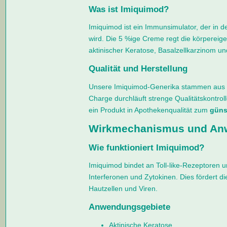
Was ist Imiquimod?
Imiquimod ist ein Immunsimulator, der in d
wird. Die 5 %ige Creme regt die körperei
aktinischer Keratose, Basalzellkarzinom u
Qualität und Herstellung
Unsere Imiquimod-Generika stammen aus EU-
Charge durchläuft strenge Qualitätskontro
ein Produkt in Apothekenqualität zum
güns
Wirkmechanismus und An
Wie funktioniert Imiquimod?
Imiquimod bindet an Toll-like-Rezeptoren un
Interferonen und Zytokinen. Dies fördert 
Hautzellen und Viren.
Anwendungsgebiete
Aktinische Keratose