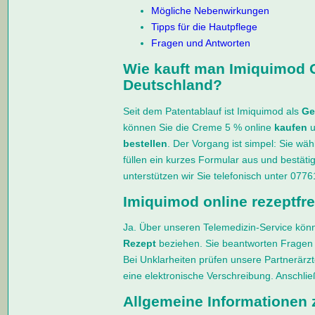
Mögliche Nebenwirkungen
Tipps für die Hautpflege
Fragen und Antworten
Wie kauft man Imiquimod 
Deutschland?
Seit dem Patentablauf ist Imiquimod als
Ge
können Sie die Creme 5 % online
kaufen
u
bestellen
. Der Vorgang ist simpel: Sie w
füllen ein kurzes Formular aus und bestäti
unterstützen wir Sie telefonisch unter 077
Imiquimod online rezeptfre
Ja. Über unseren Telemedizin-Service kö
Rezept
beziehen. Sie beantworten Fragen
Bei Unklarheiten prüfen unsere Partnerärzt
eine elektronische Verschreibung. Anschlie
Allgemeine Informationen