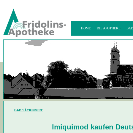
HOME
DIE APOTHEKE
BAD
BAD SÄCKINGEN:
Imiquimod kaufen Deut