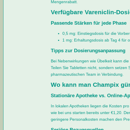
Mengenrabatt.
Verfügbare Vareniclin-Dos
Passende Stärken für jede Phase
0,5 mg: Einstiegsdosis für die Vorbe
1 mg: Erhaltungsdosis ab Tag 4 für 
Tipps zur Dosierungsanpassung
Bei Nebenwirkungen wie Übelkeit kann die 
Teilen Sie Tabletten nicht, sondern setzen 
pharmazeutischen Team in Verbindung.
Wo kann man Champix gün
Stationäre Apotheke vs. Online-A
In lokalen Apotheken liegen die Kosten pro
wie bei uns starten bereits unter €1,20. D
geringere Personalkosten machen den Prei
Seriöse Bezugsquellen