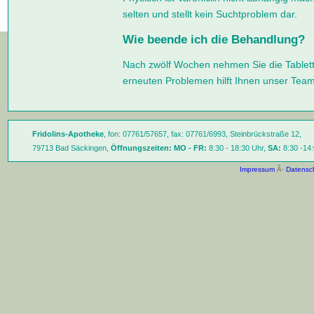
selten und stellt kein Suchtproblem dar.
Wie beende ich die Behandlung?
Nach zwölf Wochen nehmen Sie die Tablett
erneuten Problemen hilft Ihnen unser Team
Fridolins-Apotheke
, fon: 07761/57657, fax: 07761/6993, Steinbrückstraße 12,
79713 Bad Säckingen,
Öffnungszeiten:
MO - FR:
8:30 - 18:30 Uhr,
SA:
8:30 -14:
Impressum
Â·
Datensc