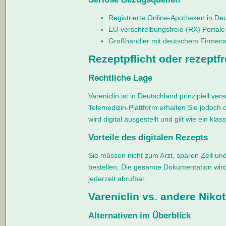
Registrierte Online-Apotheken in De
EU-verschreibungsfreie (RX) Portale 
Großhändler mit deutschem Firmensi
Rezeptpflicht oder rezeptf
Rechtliche Lage
Vareniclin ist in Deutschland prinzipiell ve
Telemedizin-Plattform erhalten Sie jedoch 
wird digital ausgestellt und gilt wie ein kla
Vorteile des digitalen Rezepts
Sie müssen nicht zum Arzt, sparen Zeit u
bestellen. Die gesamte Dokumentation wird 
jederzeit abrufbar.
Vareniclin vs. andere Niko
Alternativen im Überblick