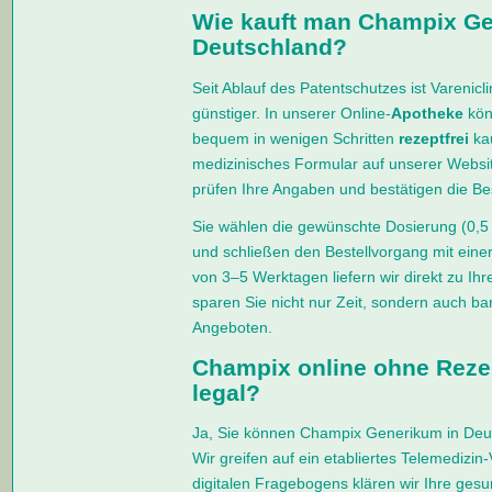
Wie kauft man Champix Ge
Deutschland?
Seit Ablauf des Patentschutzes ist Varenicli
günstiger. In unserer Online-
Apotheke
kön
bequem in wenigen Schritten
rezeptfrei
kau
medizinisches Formular auf unserer Websit
prüfen Ihre Angaben und bestätigen die Bes
Sie wählen die gewünschte Dosierung (0,5
und schließen den Bestellvorgang mit eine
von 3–5 Werktagen liefern wir direkt zu Ih
sparen Sie nicht nur Zeit, sondern auch b
Angeboten.
Champix online ohne Rezept
legal?
Ja, Sie können Champix Generikum in De
Wir greifen auf ein etabliertes Telemedizin-
digitalen Fragebogens klären wir Ihre gesu