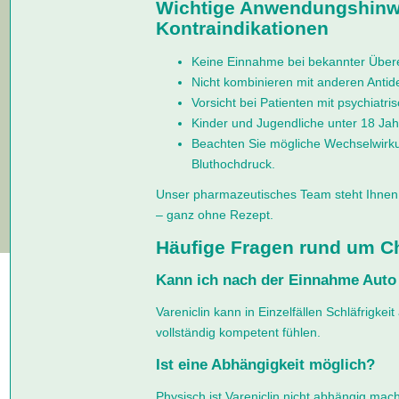
Wichtige Anwendungshinw
Kontraindikationen
Keine Einnahme bei bekannter Überem
Nicht kombinieren mit anderen Antid
Vorsicht bei Patienten mit psychiatri
Kinder und Jugendliche unter 18 Ja
Beachten Sie mögliche Wechselwir
Bluthochdruck.
Unser pharmazeutisches Team steht Ihnen 
– ganz ohne Rezept.
Häufige Fragen rund um 
Kann ich nach der Einnahme Auto
Vareniclin kann in Einzelfällen Schläfrigkei
vollständig kompetent fühlen.
Ist eine Abhängigkeit möglich?
Physisch ist Vareniclin nicht abhängig ma