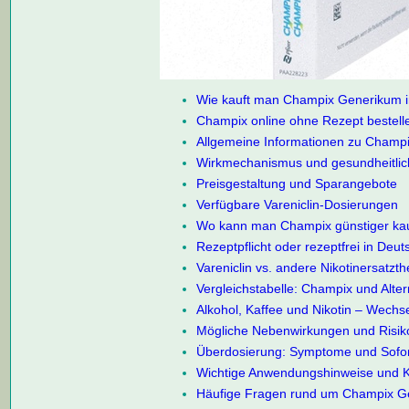
Wie kauft man Champix Generikum i
Champix online ohne Rezept bestellen
Allgemeine Informationen zu Champi
Wirkmechanismus und gesundheitlich
Preisgestaltung und Sparangebote
Verfügbare Vareniclin-Dosierungen
Wo kann man Champix günstiger ka
Rezeptpflicht oder rezeptfrei in Deu
Vareniclin vs. andere Nikotinersatzt
Vergleichstabelle: Champix und Alter
Alkohol, Kaffee und Nikotin – Wechs
Mögliche Nebenwirkungen und Ris
Überdosierung: Symptome und Sof
Wichtige Anwendungshinweise und K
Häufige Fragen rund um Champix G