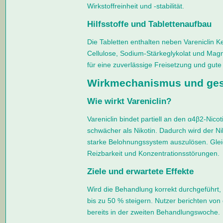
Wirkstoffreinheit und -stabilität.
Hilfsstoffe und Tablettenaufbau
Die Tabletten enthalten neben Vareniclin Ker
Cellulose, Sodium-Stärkeglykolat und Magn
für eine zuverlässige Freisetzung und gute
Wirkmechanismus und gesu
Wie wirkt Vareniclin?
Vareniclin bindet partiell an den α4β2-Nicot
schwächer als Nikotin. Dadurch wird der Ni
starke Belohnungssystem auszulösen. Glei
Reizbarkeit und Konzentrationsstörungen.
Ziele und erwartete Effekte
Wird die Behandlung korrekt durchgeführt,
bis zu 50 % steigern. Nutzer berichten vo
bereits in der zweiten Behandlungswoche.