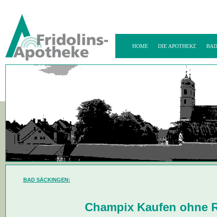
HOME
DIE APOTHEKE
BAD
BAD SÄCKINGEN:
Champix Kaufen ohne R