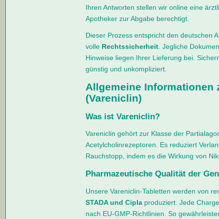
Ihren Antworten stellen wir online eine ärz
Apotheker zur Abgabe berechtigt.
Dieser Prozess entspricht den deutschen A
volle
Rechtssicherheit
. Jegliche Dokumen
Hinweise liegen Ihrer Lieferung bei. Siche
günstig und unkompliziert.
Allgemeine Informationen
(Vareniclin)
Was ist Vareniclin?
Vareniclin gehört zur Klasse der Partialago
Acetylcholinrezeptoren. Es reduziert Ver
Rauchstopp, indem es die Wirkung von Niko
Pharmazeutische Qualität der Gen
Unsere Vareniclin-Tabletten werden von r
STADA und Cipla
produziert. Jede Charge 
nach EU-GMP-Richtlinien. So gewährleisten