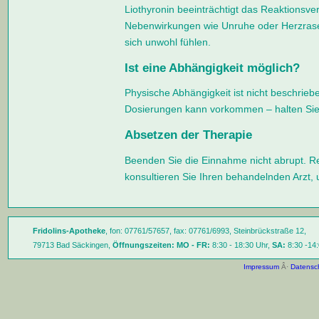
Liothyronin beeinträchtigt das Reaktionsve
Nebenwirkungen wie Unruhe oder Herzrasen
sich unwohl fühlen.
Ist eine Abhängigkeit möglich?
Physische Abhängigkeit ist nicht beschri
Dosierungen kann vorkommen – halten Sie 
Absetzen der Therapie
Beenden Sie die Einnahme nicht abrupt. Re
konsultieren Sie Ihren behandelnden Arzt, 
Fridolins-Apotheke
, fon: 07761/57657, fax: 07761/6993, Steinbrückstraße 12,
79713 Bad Säckingen,
Öffnungszeiten:
MO - FR:
8:30 - 18:30 Uhr,
SA:
8:30 -14:
Impressum
Â·
Datensc