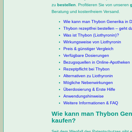
zu
bestellen
. Profitieren Sie von unseren
g
Beratung und kostenfreiem Versand.
Wie kann man Thybon Generika in D
Thybon rezeptfrei bestellen – geht d
Was ist Thybon (Liothyronin)?
Wirkungsweise von Liothyronin
Preis & günstiger Vergleich
Verfügbare Dosierungen
Bezugsquellen in Online-Apotheken
Rezeptpflicht bei Thybon
Alternativen zu Liothyronin
Mögliche Nebenwirkungen
Überdosierung & Erste Hilfe
Anwendungshinweise
Weitere Informationen & FAQ
Wie kann man Thybon Gene
kaufen?
Seit dem Wegfall des Patentschutzes gibt e