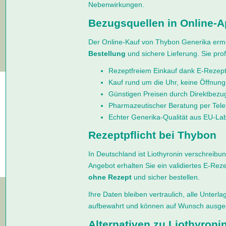
Nebenwirkungen.
Bezugsquellen in Online-
Der Online-Kauf von Thybon Generika ermög
Bestellung
und sichere Lieferung. Sie prof
Rezeptfreiem Einkauf dank E-Rezept
Kauf rund um die Uhr, keine Öffnung
Günstigen Preisen durch Direktbezu
Pharmazeutischer Beratung per Tele
Echter Generika-Qualität aus EU-La
Rezeptpflicht bei Thybon
In Deutschland ist Liothyronin verschreibun
Angebot erhalten Sie ein validiertes E-Re
ohne Rezept
und sicher bestellen.
Ihre Daten bleiben vertraulich, alle Unter
aufbewahrt und können auf Wunsch ausge
Alternativen zu Liothyroni