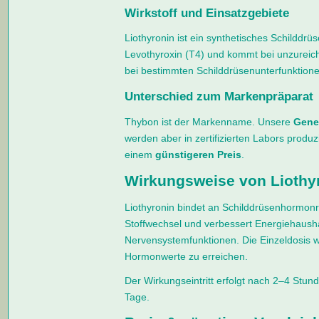
Wirkstoff und Einsatzgebiete
Liothyronin ist ein synthetisches Schilddrü
Levothyroxin (T4) und kommt bei unzurei
bei bestimmten Schilddrüsenunterfunktion
Unterschied zum Markenpräparat
Thybon ist der Markenname. Unsere
Gene
werden aber in zertifizierten Labors produzi
einem
günstigeren Preis
.
Wirkungsweise von Liothy
Liothyronin bindet an Schilddrüsenhormonr
Stoffwechsel und verbessert Energiehausha
Nervensystemfunktionen. Die Einzeldosis wi
Hormonwerte zu erreichen.
Der Wirkungseintritt erfolgt nach 2–4 Stun
Tage.