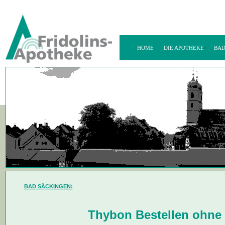
HOME
DIE APOTHEKE
BAD
BAD SÄCKINGEN:
Thybon Bestellen ohne