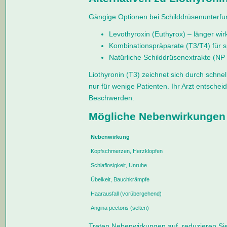
Gängige Optionen bei Schilddrüsenunterfun
Levothyroxin (Euthyrox) – länger wir
Kombinationspräparate (T3/T4) für sp
Natürliche Schilddrüsenextrakte (NP 
Liothyronin (T3) zeichnet sich durch schne
nur für wenige Patienten. Ihr Arzt entschei
Beschwerden.
Mögliche Nebenwirkungen
Nebenwirkung
Kopfschmerzen, Herzklopfen
Schlaflosigkeit, Unruhe
Übelkeit, Bauchkrämpfe
Haarausfall (vorübergehend)
Angina pectoris (selten)
Treten Nebenwirkungen auf, reduzieren Sie