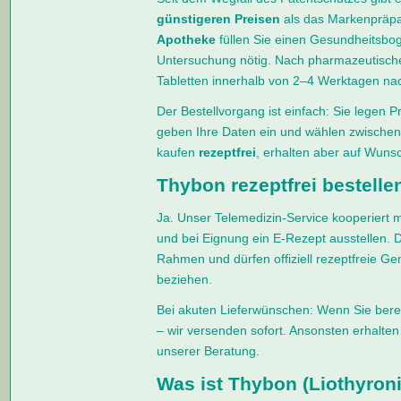
günstigeren Preisen
als das Markenpräpa
Apotheke
füllen Sie einen Gesundheitsbog
Untersuchung nötig. Nach pharmazeutische
Tabletten innerhalb von 2–4 Werktagen na
Der Bestellvorgang ist einfach: Sie legen 
geben Ihre Daten ein und wählen zwischen
kaufen
rezeptfrei
, erhalten aber auf Wunsc
Thybon rezeptfrei bestelle
Ja. Unser Telemedizin-Service kooperiert m
und bei Eignung ein E-Rezept ausstellen. 
Rahmen und dürfen offiziell rezeptfreie Ge
beziehen.
Bei akuten Lieferwünschen: Wenn Sie berei
– wir versenden sofort. Ansonsten erhalte
unserer Beratung.
Was ist Thybon (Liothyron