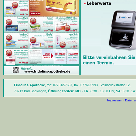
Fridolins-Apotheke
, fon: 07761/57657, fax: 07761/6993, Steinbrückstraße 12,
79713 Bad Säckingen,
Öffnungszeiten:
MO - FR:
8:30 - 18:30 Uhr,
SA:
8:30 -14:
Impressum
·
Datensc