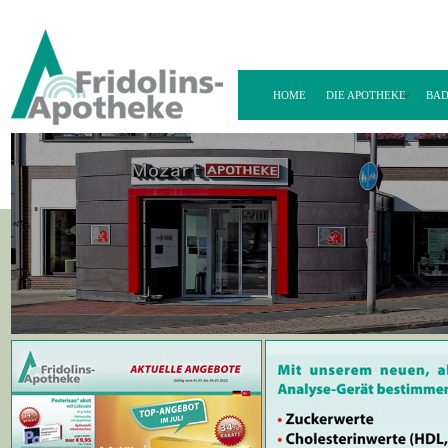
HOME
DIE APOTHEKE
BAD