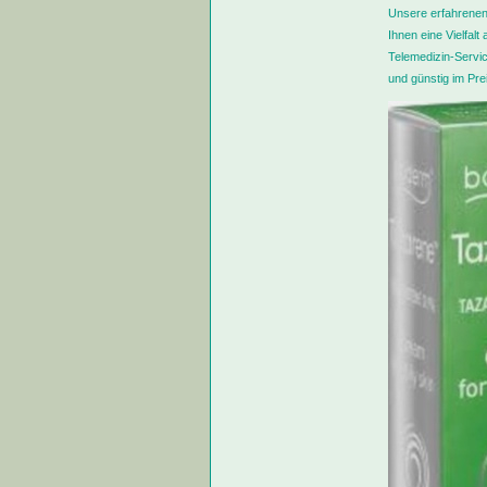
Unsere erfahrenen
Ihnen eine Vielfal
Telemedizin-Servic
und günstig im Prei