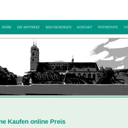
HOME
DIE APOTHEKE
BAD SÄCKINGEN
KONTAKT
NOTDIENSTE
VO
ne Kaufen online Preis