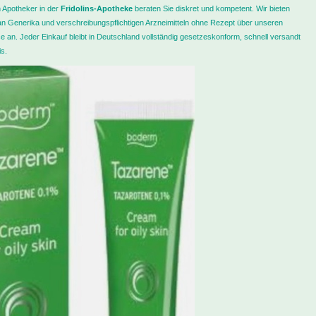
 Apotheker in der
Fridolins-Apotheke
beraten Sie diskret und kompetent. Wir bieten
t an Generika und verschreibungspflichtigen Arzneimitteln ohne Rezept über unseren
e an. Jeder Einkauf bleibt in Deutschland vollständig gesetzeskonform, schnell versandt
s.